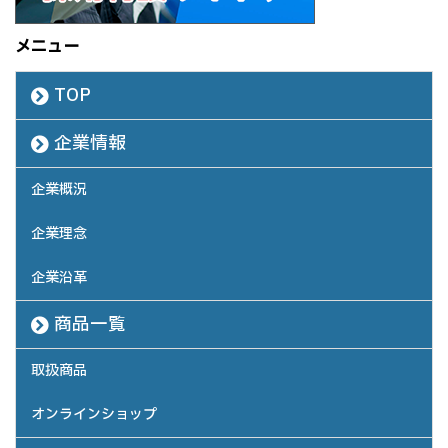
メニュー
TOP
企業情報
企業概況
企業理念
企業沿革
商品一覧
取扱商品
オンラインショップ