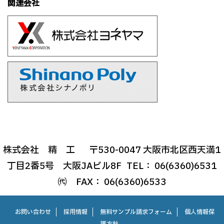
関連会社
株式会社 精 工
〒530-0047 大阪市北区西天満1
丁目2番5号 大阪JAビル8F
TEL： 06(6360)6531
㈹ FAX： 06(6360)6533
お問い合わせ
採用情報
無料サンプル請求フォーム
個人情報保