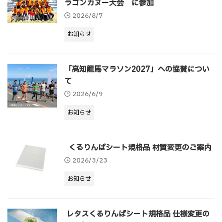
ラゴンカヌー大会 に参加
2026/8/7
お知らせ
「高知龍馬マラソン2027」への協賛につい
て
2026/6/9
お知らせ
くるりんぱシート規格品 材質変更のご案内
2026/3/23
お知らせ
レタスくるりんぱシート規格品 仕様変更の