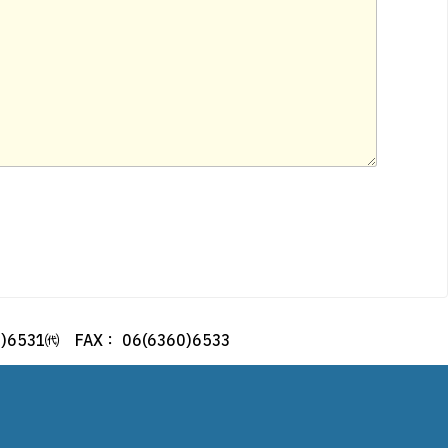
0)6531㈹ FAX： 06(6360)6533