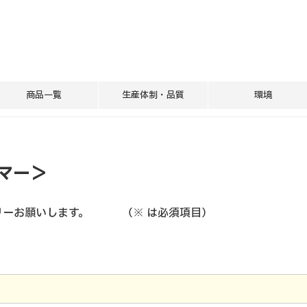
商品一覧
生産体制・品質
環境
マー＞
リーお願いします。 （※ は必須項目）