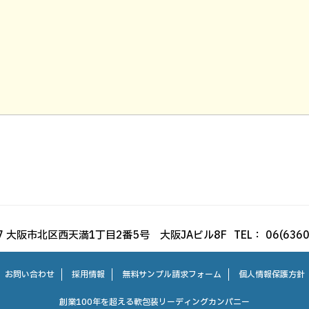
047 大阪市北区西天満1丁目2番5号 大阪JAビル8F
TEL： 06(636
お問い合わせ
採用情報
無料サンプル請求フォーム
個人情報保護方針
創業100年を超える軟包装リーディングカンパニー