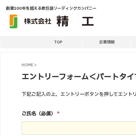
創業100年を超える軟包装リーディングカンパニー
TOP
企業情報
HOME
>
エントリーフォーム＜パートタイ
下記ご記入の上、エントリーボタンを押してエント
ご氏名（必須）
*