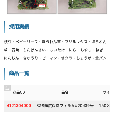
採用実績
枝豆・ベビーリーフ・ほうれん草・フリルレタス・ほうれん
草・春菊・ちんげんさい・しいたけ・にら・もやし・ねぎ・
にんじん・きゅうり・ピーマン・オクラ・しょうが・食パン
商品一覧
商品CD
品名
サイズ
4121304000
S&S鮮度保持フィルム#20 特9号
150×3