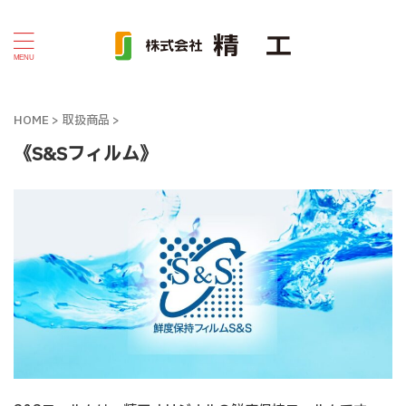
HOME
>
取扱商品
>
《S&Sフィルム》