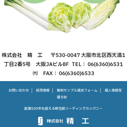
株式会社 精 工
〒530-0047 大阪市北区西天満1
丁目2番5号 大阪JAビル8F
TEL： 06(6360)6531
㈹ FAX： 06(6360)6533
お問い合わせ
採用情報
無料サンプル請求フォーム
個人情報保
護方針
創業100年を超える軟包装リーディングカンパニー