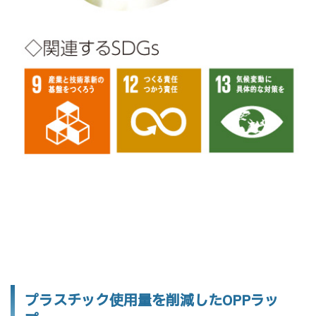
プラスチック使用量を削減したOPPラッ